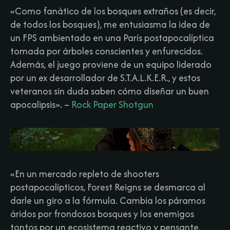
«Como fanático de los bosques extraños (es decir,
de todos los bosques), me entusiasma la idea de
un FPS ambientado en una París postapocalíptica
tomada por árboles conscientes y enfurecidos.
Además, el juego proviene de un equipo liderado
por un ex desarrollador de S.T.A.L.K.E.R., y estos
veteranos sin duda saben cómo diseñar un buen
apocalipsis».
–
Rock Paper Shotgun
«En un mercado repleto de shooters
postapocalípticos, Forest Reigns se desmarca al
darle un giro a la fórmula. Cambia los páramos
áridos por frondosos bosques y los enemigos
tontos por un ecosistema reactivo y pensante.