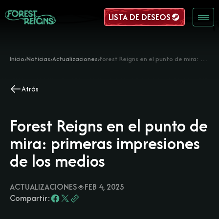
LISTA DE DESEOS
Inicio
›
Noticias
›
Actualizaciones
›
Forest Reigns en el punto de mira: primeras impresiones de los medios
Atrás
Forest Reigns en el punto de
mira: primeras impresiones
de los medios
ACTUALIZACIONES
FEB 4, 2025
Compartir: