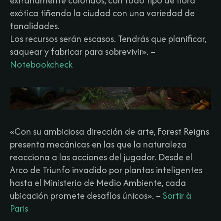
extrañamente coloridos, con todo tipo de flora
exótica tiñendo la ciudad con una variedad de
tonalidades.
Los recursos serán escasos. Tendrás que planificar,
saquear y fabricar para sobrevivir».
–
Notebookcheck
«Con su ambiciosa dirección de arte, Forest Reigns
presenta mecánicas en las que la naturaleza
reacciona a las acciones del jugador. Desde el
Arco de Triunfo invadido por plantas inteligentes
hasta el Ministerio de Medio Ambiente, cada
ubicación promete desafíos únicos».
–
Sortir à
Paris