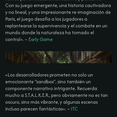
Con su juego emergente, una historia cautivadora
y no lineal, y una impresionante re-imaginación de
París, el juego desafía a los jugadores a
replantearse la supervivencia y el combate en un
mundo donde la naturaleza ha tomado el
control».
–
Early Game
«Los desarrolladores prometen no solo un
emocionante “sandbox”, sino también un
componente narrativo intrigante. Recuerda
mucho a S.T.A.L.K.E.R., pero obviamente no es tan
oscuro, sino más vibrante, y algunas escenas
incluso parecen fantásticas».
–
ITC