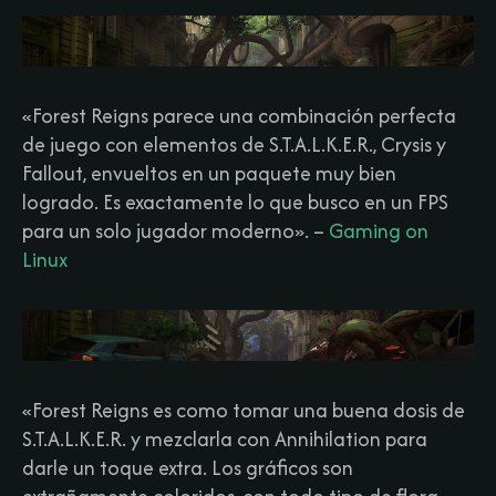
«Forest Reigns parece una combinación perfecta
de juego con elementos de S.T.A.L.K.E.R., Crysis y
Fallout, envueltos en un paquete muy bien
logrado. Es exactamente lo que busco en un FPS
para un solo jugador moderno».
–
Gaming on
Linux
«Forest Reigns es como tomar una buena dosis de
S.T.A.L.K.E.R. y mezclarla con Annihilation para
darle un toque extra. Los gráficos son