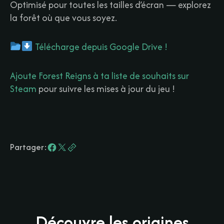
Optimisé pour toutes les tailles d’écran — explorez
la forêt où que vous soyez.
Télécharge depuis Google Drive !
Ajoute Forest Reigns à ta liste de souhaits sur
Steam
pour suivre les mises à jour du jeu !
Partager:
Découvre les origines