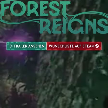
TRAILER ANSEHEN
WUNSCHLISTE AUF STEAM