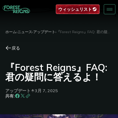
ウィッシュリスト
ホーム
›
ニュース
›
アップデート
›
『Forest Reigns』FAQ: 君の疑問に答えるよ！
戻る
『Forest Reigns』FAQ:
君の疑問に答えるよ！
アップデート
3月 7, 2025
共有: