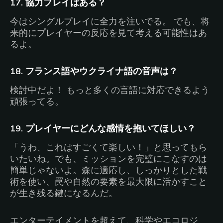
17. 協力プレイはある？
今はシングルプレイに全力を注いでる。 でも、将
来的にプレイヤーの反応を見て考える可能性はあ
るよ。
18. フランス語やウクライナ語の音声は？
検討中だよ！ もっと多くの言語に対応できるよう
頑張ってる。
19. プレイヤーにどんな感情を抱いてほしい？
「うわ、これはすごくて楽しい！」と思ってもら
いたいね。でも、ミッションを完璧にこなすのは
簡単じゃないよ。森に適応し、しっかりとした戦
術を使い、罠や自然の要素を最大限に活かすこと
が生き残る鍵になるんだ。
エンターテイメントを超えて、科学やエコロジ