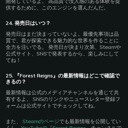
開発しているよ。 高品質で没入感のある体験を提
供するために、このエンジンを選んだんだ。
24. 発売日はいつ？
発売日はまだ決まっていないよ。最優先事項は品
質で、君が探索できる魅力的な世界を作ることに
全力を注いでる。 発売日が決まり次第、Steamや
公式サイト、SNSで発表するから、楽しみにして
てね！
25. 『Forest Reigns』の最新情報はどこで確認で
きるの？
最新情報は公式のメディアチャンネルを通じて共
有するよ。 SNSのリンクやニュースレター登録フ
ォームは公式サイトでチェックしてね。
また、
Steamのページ
でも最新情報を公開してい
くし、
YouTubeの『Forest Reigns』
チャンネルで