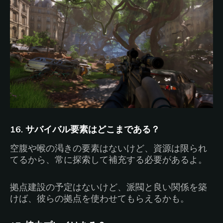
16. サバイバル要素はどこまである？
空腹や喉の渇きの要素はないけど、資源は限られ
てるから、常に探索して補充する必要があるよ。
拠点建設の予定はないけど、派閥と良い関係を築
けば、彼らの拠点を使わせてもらえるかも。