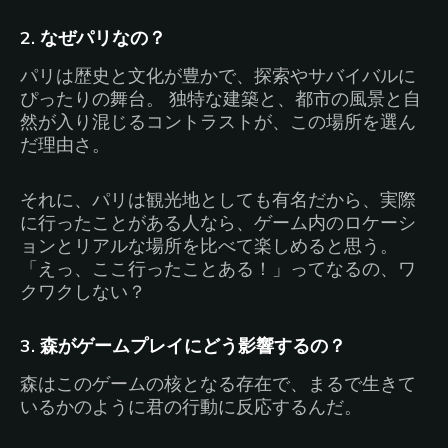
2. なぜパリなの？
パリは歴史と文化が豊かで、探索やサバイバルに
ぴったりの舞台。 独特な建築と、都市の風景と自
然が入り混じるコントラストが、この場所を選ん
だ理由さ。
それに、パリは観光地としても有名だから、実際
に行ったことがある人なら、ゲーム内のロケーシ
ョンとリアルな場所を比べて楽しめると思う。
「えっ、ここ行ったことある！」ってなるの、ワ
クワクしない？
3. 森がゲームプレイにどう影響するの？
森はこのゲームの核となる存在で、まるで生きて
いるかのように君の行動に反応するんだ。