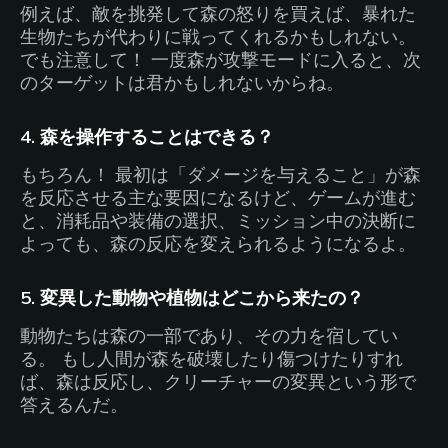
例えば、敵を挑発して森の怒りを買えば、暴れた
生物たちが代わりに戦ってくれるかもしれない。
でも注意して！ 一度森が攻撃モードに入ると、次
のターゲットは君かもしれないからね。
4. 森を操作することはできる？
もちろん！ 最初は「ダメージを与えること」が森
を反応させる主な要因になるけど、ゲームが進む
と、消耗品や装備の選択、ミッション中の決断に
よっても、森の反応を変えられるようになるよ。
5. 変異した動物や植物はどこから来たの？
動物たちは森の一部であり、その力を宿してい
る。 もし人間が森を破壊したり傷つけたりすれ
ば、森は反応し、クリーチャーの変異という形で
答えるんだ。