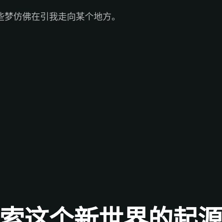
些梦仿佛在引我走向某个地方。
索这个新世界的起