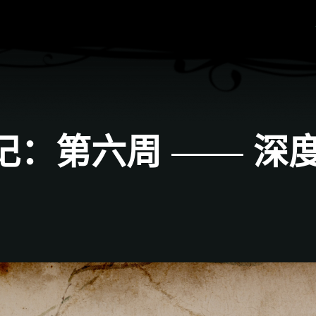
记：第六周 —— 深