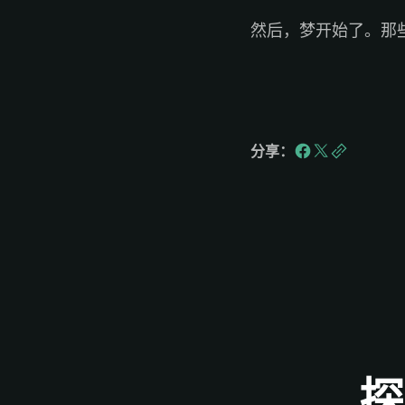
然后，梦开始了。那
分享：
探