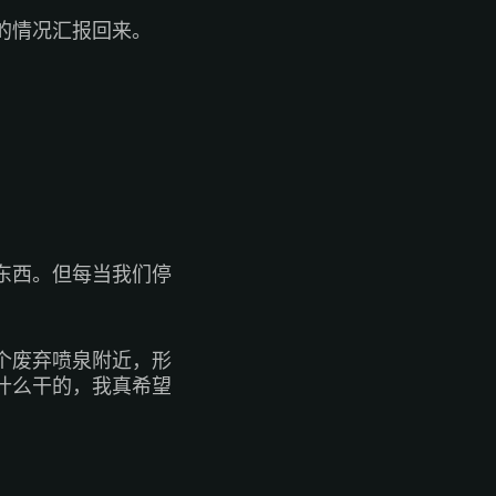
的情况汇报回来。
东西。但每当我们停
个废弃喷泉附近，形
什么干的，我真希望