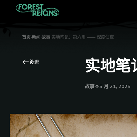
首页
›
新闻
›
故事
›
实地笔记：第六周 —— 深度侦查
实地笔
後退
故事
5 月 21, 2025