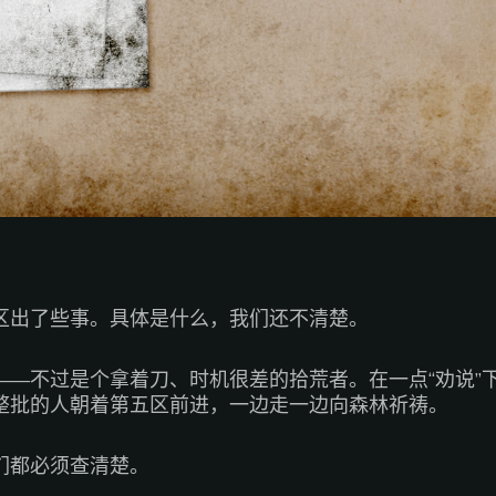
区出了些事。具体是什么，我们还不清楚。
——不过是个拿着刀、时机很差的拾荒者。在一点“劝说”
整批的人朝着第五区前进，一边走一边向森林祈祷。
们都必须查清楚。