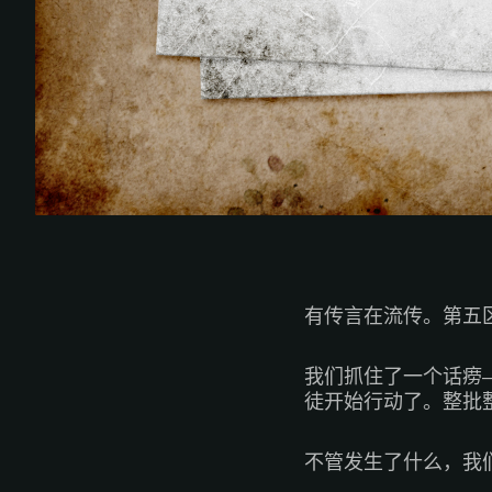
有传言在流传。第五
我们抓住了一个话痨
徒开始行动了。整批
不管发生了什么，我