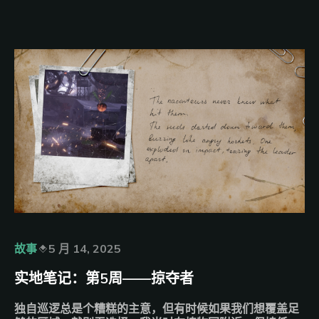
故事
5 月 14, 2025
实地笔记：第5周——掠夺者
独自巡逻总是个糟糕的主意，但有时候如果我们想覆盖足