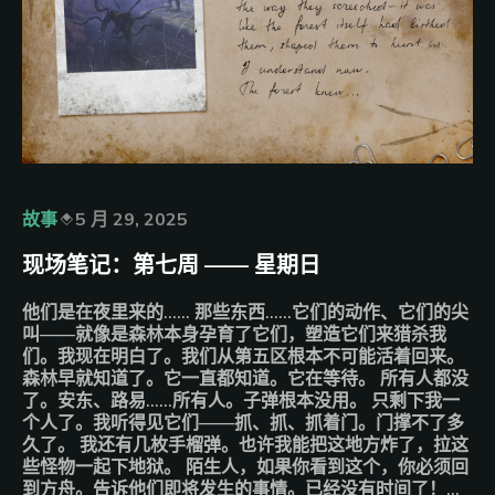
故事
5 月 29, 2025
现场笔记：第七周 —— 星期日
他们是在夜里来的…… 那些东西……它们的动作、它们的尖
叫——就像是森林本身孕育了它们，塑造它们来猎杀我
们。我现在明白了。我们从第五区根本不可能活着回来。
森林早就知道了。它一直都知道。它在等待。 所有人都没
了。安东、路易……所有人。子弹根本没用。 只剩下我一
个人了。我听得见它们——抓、抓、抓着门。门撑不了多
久了。 我还有几枚手榴弹。也许我能把这地方炸了，拉这
些怪物一起下地狱。 陌生人，如果你看到这个，你必须回
到方舟。告诉他们即将发生的事情。已经没有时间了！…