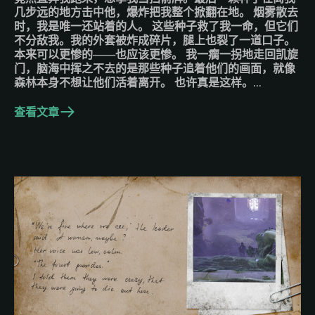
几步远的地方击中他，爆炸把我整个掀翻在地。 烟雾散去
时，我是唯一还站着的人。 这些种子救了我一命，但它们
不分敌我。我的外套被炸成碎片，腿上也裂了一道口子。
本来可以更惨的——也应该更惨。 我一瘸一拐地走回凯旋
门，脑海中挥之不去的是那些种子追着他们的画面，就像
森林本身不想让他们活着离开。 也许真是这样。…
查看文章