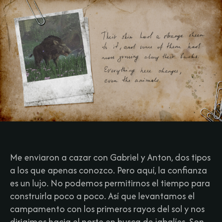
Me enviaron a cazar con Gabriel y Anton, dos tipos
a los que apenas conozco. Pero aquí, la confianza
es un lujo. No podemos permitirnos el tiempo para
construirla poco a poco.​ Así que levantamos el
campamento con los primeros rayos del sol y nos
dirigimos hacia el norte en busca de jabalíes. Son