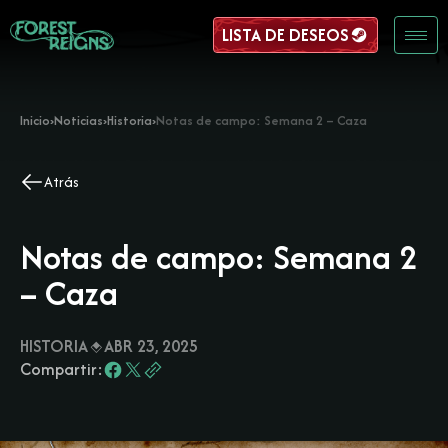
LISTA DE DESEOS
Inicio
›
Noticias
›
Historia
›
Notas de campo: Semana 2 – Caza
Atrás
Notas de campo: Semana 2
– Caza
HISTORIA
ABR 23, 2025
Compartir: