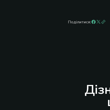
Поділитися:
Діз