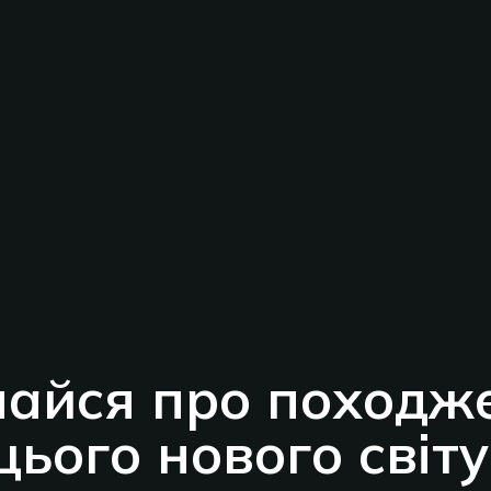
найся про походж
цього нового світу