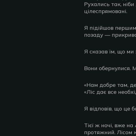
Рухались так, ніби
цілеспрямовані.
Я підійшов першим
позаду — прикрива
Я сказав їм, що ми 
Вони обернулися. М
«Нам добре там, де
«Ліс дає все необхі
Я відповів, що це 
Тієї ж ночі, вже на
протяжний. Лісом к