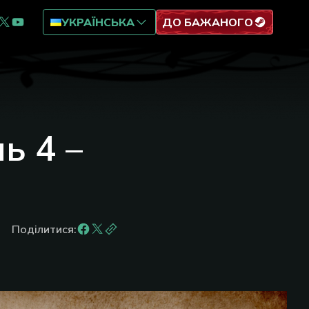
УКРАЇНСЬКА
ДО БАЖАНОГО
ь 4 –
Поділитися: