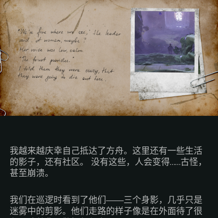
我越来越庆幸自己抵达了方舟。这里还有一些生活
的影子，还有社区。 没有这些，人会变得……古怪，
甚至崩溃。
我们在巡逻时看到了他们——三个身影，几乎只是
迷雾中的剪影。他们走路的样子像是在外面待了很