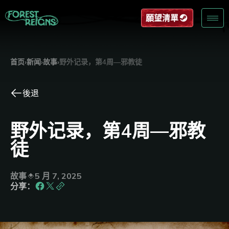
願望清單
首页
›
新闻
›
故事
›
野外记录，第4周––邪教徒
後退
野外记录，第4周––邪教
徒
故事
5 月 7, 2025
分享：