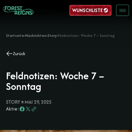
WUNSCHLISTE
Startseite
›
Nachrichten
›
Story
›
Feldnotizen: Woche 7 – Sonntag
Zurück
Feldnotizen: Woche 7 –
Sonntag
STORY
MAI 29, 2025
Aktie: