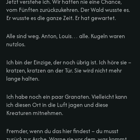
Jetzt verstehe ich. Wir hatten nie eine Chance,
vom Fünften zurückzukehren. Der Wald wusste es.
Er wusste es die ganze Zeit. Er hat gewartet.
Alle sind weg. Anton, Louis… alle. Kugeln waren
nutzlos.
Ich bin der Einzige, der noch übrig ist. Ich höre sie –
kratzen, kratzen an der Tür. Sie wird nicht mehr
lange halten.
Ich habe noch ein paar Granaten. Vielleicht kann
ich diesen Ort in die Luft jagen und diese
Kreaturen mitnehmen.
Fremder, wenn du das hier findest – du musst
zurück zur Arche. Warne sie vor dem, was kommt.