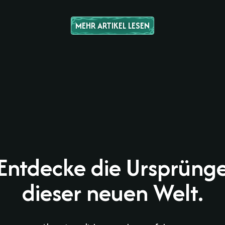
MEHR ARTIKEL LESEN
Entdecke die Ursprüng
dieser neuen Welt.