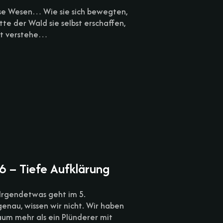
se Wesen… Wie sie sich bewegten,
ätte der Wald sie selbst erschaffen,
zt verstehe…
6 – Tiefe Aufklärung
Irgendetwas geht im 5.
genau, wissen wir nicht. Wir haben
aum mehr als ein Plünderer mit