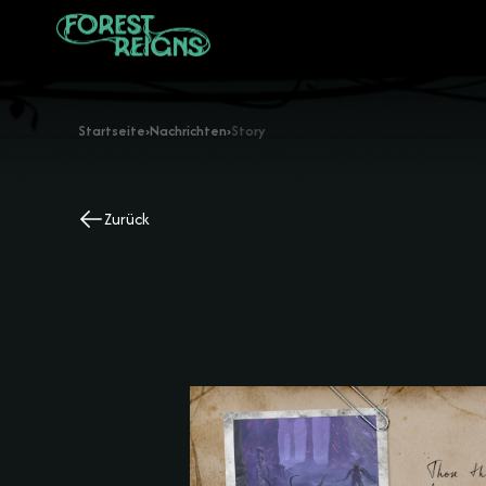
Startseite
›
Nachrichten
›
Story
Zurück