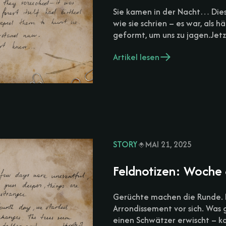
Sie kamen in der Nacht… Die
wie sie schrien – es war, als h
geformt, um uns zu jagen.Jet
Artikel lesen
STORY
MAI 21, 2025
Feldnotizen: Woche 
Gerüchte machen die Runde. 
Arrondissement vor sich. Was 
einen Schwätzer erwischt – k