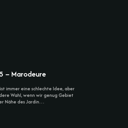
 5 – Marodeure
 ist immer eine schlechte Idee, aber
ndere Wahl, wenn wir genug Gebiet
der Nähe des Jardin…