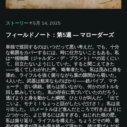
ストーリー
5月 14, 2025
フィールドノート：第5週 ― マローダーズ
単独で巡回するのはいつだって悪い考えだ。でも、十分
な範囲をカバーするには、時に仕方ないこともある。私
は**植物園（ジャルダン・デ・プラント）**の近くにい
て、目立たないようにしていた。すると聞こえてきた
――低くてしわがれた声。 略奪者たち。 私は茂みに身を
潜め、ライフルを強く握りながら葉の隙間から覗いた。
4人いた。武器は粗末なものばかり――鉄パイプ、マチ
ェーテ、古い猟銃。彼らは笑いながら、何かのボトルを
回し飲みしていた。 私の存在に気づいていたのだろう。
逃げようと身を動かした瞬間、ひとりが叫んだ。「出て
こいよ、モナミ！ちょっと話がしたいだけさ！」 私は走
り出した。 15メートルほど進んだところで行き止まりに
ぶつかった。よじ登るには高すぎる、ねじれた根の壁。
私は振り返り、ライフルを構えた。ちょうどその時、最
初の略奪者が茂みを突き破って現れた。彼は黄ばんだギ