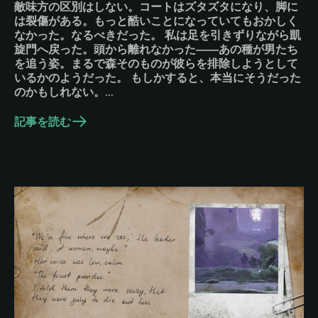
敵味方の区別はしない。コートはズタズタになり、脚に
は裂傷がある。もっと酷いことになっていてもおかしく
なかった。なるべきだった。 私は足を引きずりながら凱
旋門へ戻った。頭から離れなかった――あの種が男たち
を追う姿。まるで森そのものが彼らを排除しようとして
いるかのようだった。 もしかすると、本当にそうだった
のかもしれない。…
記事を読む