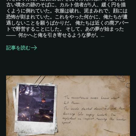
古い噴水の跡のそばに、カルト信者が5人、緩く円を描
くように倒れていた。衣服は破れ、泥まみれで、顔には
恐怖が刻まれていた。これをやった何かに、俺たちが遭
遇しないことを願うばかりだ。 俺たちは近くの廃アパー
トで野営することにした。 そして、あの夢が始まった
―― 何かへと俺を引き寄せるような夢が。…
記事を読む